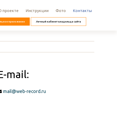
О проекте
Инструкции
Фото
Контакты
льное приложение
Личный кабинет владельца сайта
E-mail:
mail@web-record.ru