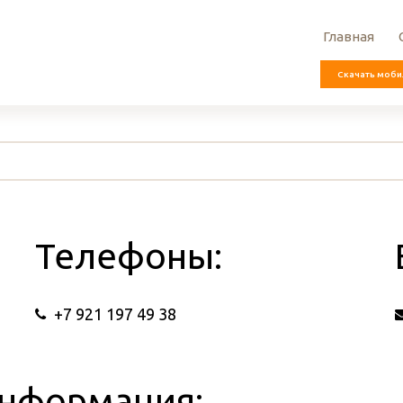
Главная
Скачать моби
Телефоны:
+7 921 197 49 38
информация: