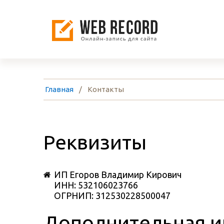
Главная
Контакты
Реквизиты
ИП Егоров Владимир Кирович
ИНН: 532106023766
ОГРНИП: 312530228500047
Дополнительная 